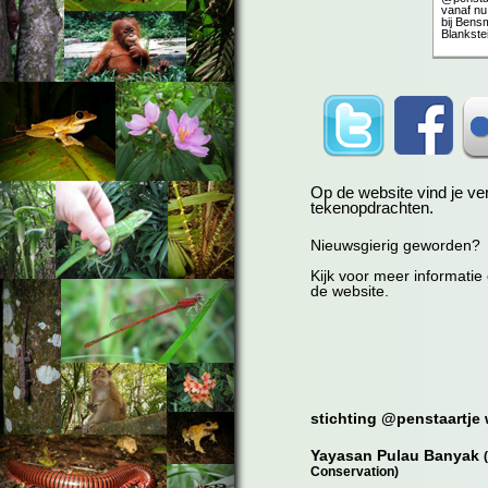
vanaf nu
bij Bens
Blankste
Op de website vind je v
tekenopdrachten.
Nieuwsgierig geworden?
Kijk voor meer informatie
de website.
stichting @penstaartje
Yayasan Pulau Banyak
Conservation)